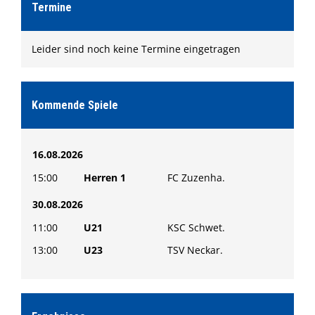
Formulare
Termine
Shop
Leider sind noch keine Termine eingetragen
Ketscher Entenrennen
Kontaktformular
Kommende Spiele
16.08.2026
15:00
Herren 1
FC Zuzenha.
30.08.2026
11:00
U21
KSC Schwet.
13:00
U23
TSV Neckar.