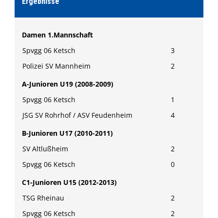
Ergebnisse
Damen 1.Mannschaft
Spvgg 06 Ketsch
3
Polizei SV Mannheim
2
A-Junioren U19 (2008-2009)
Spvgg 06 Ketsch
1
JSG SV Rohrhof / ASV Feudenheim
4
B-Junioren U17 (2010-2011)
SV Altlußheim
2
Spvgg 06 Ketsch
0
C1-Junioren U15 (2012-2013)
TSG Rheinau
2
Spvgg 06 Ketsch
2