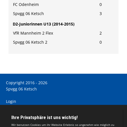
FC Odenheim
0
Spvgg 06 Ketsch
3
D2-Juniorinnen U13 (2014-2015)
VfR Mannheim 2 Flex
2
Spvgg 06 Ketsch 2
0
Copyright 2016 - 2026
Spvgg 06 Ketsch
Login
Registrieren
Impressum