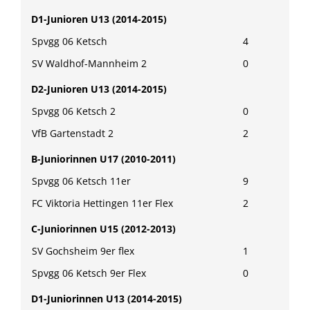
D1-Junioren U13 (2014-2015)
Spvgg 06 Ketsch
4
SV Waldhof-Mannheim 2
0
D2-Junioren U13 (2014-2015)
Spvgg 06 Ketsch 2
0
VfB Gartenstadt 2
2
B-Juniorinnen U17 (2010-2011)
Spvgg 06 Ketsch 11er
9
FC Viktoria Hettingen 11er Flex
2
C-Juniorinnen U15 (2012-2013)
SV Gochsheim 9er flex
1
Spvgg 06 Ketsch 9er Flex
0
D1-Juniorinnen U13 (2014-2015)