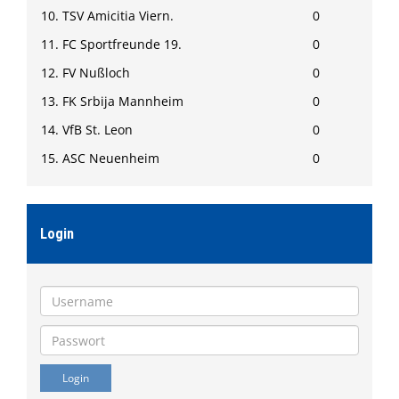
10. TSV Amicitia Viern.
0
11. FC Sportfreunde 19.
0
12. FV Nußloch
0
13. FK Srbija Mannheim
0
14. VfB St. Leon
0
15. ASC Neuenheim
0
Login