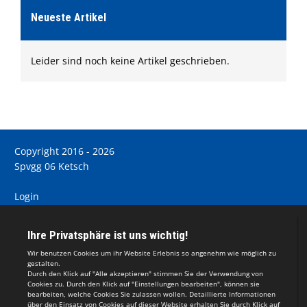
Neueste Artikel
Leider sind noch keine Artikel geschrieben.
Copyright 2016 - 2026
Spvgg 06 Ketsch
Login
Registrieren
Impressum
Teamsports 2
Dein Sportverein online