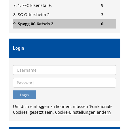
7. 1. FFC Elsenztal F.
9
8. SG Oftersheim 2
3
9. Spvgg 06 Ketsch 2
0
Login
Um dich einloggen zu können, müssen 'Funktionale
Cookies' gesetzt sein.
Cookie-Einstellungen ändern