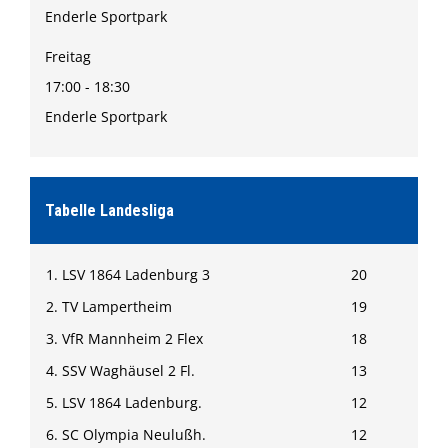
Enderle Sportpark
Freitag
17:00 - 18:30
Enderle Sportpark
Tabelle Landesliga
1. LSV 1864 Ladenburg 3
20
2. TV Lampertheim
19
3. VfR Mannheim 2 Flex
18
4. SSV Waghäusel 2 Fl.
13
5. LSV 1864 Ladenburg.
12
6. SC Olympia Neulußh.
12