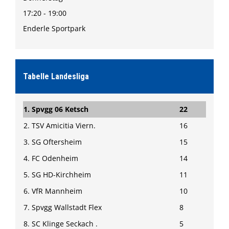
17:20 - 19:00
Enderle Sportpark
Tabelle Landesliga
1. Spvgg 06 Ketsch
22
2. TSV Amicitia Viern.
16
3. SG Oftersheim
15
4. FC Odenheim
14
5. SG HD-Kirchheim
11
6. VfR Mannheim
10
7. Spvgg Wallstadt Flex
8
8. SC Klinge Seckach .
5