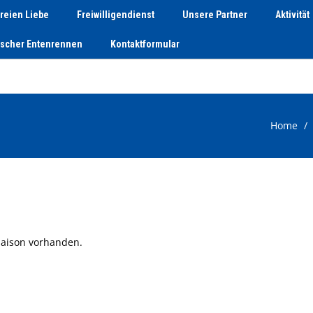
reien Liebe
Freiwilligendienst
Unsere Partner
Aktivität
tscher Entenrennen
Kontaktformular
Home
 Saison vorhanden.