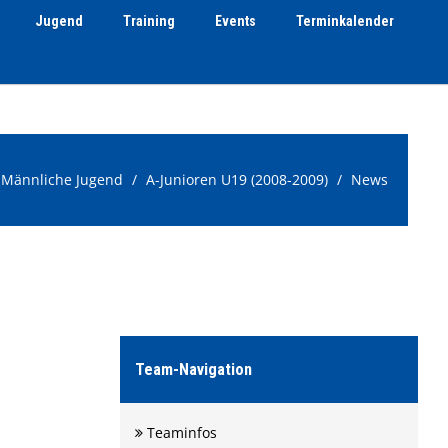
Jugend
Training
Events
Terminkalender
Männliche Jugend
A-Junioren U19 (2008-2009)
News
Team-Navigation
Teaminfos