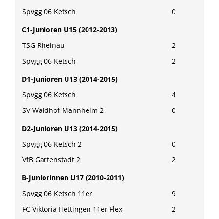
Spvgg 06 Ketsch
0
C1-Junioren U15 (2012-2013)
TSG Rheinau
2
Spvgg 06 Ketsch
2
D1-Junioren U13 (2014-2015)
Spvgg 06 Ketsch
4
SV Waldhof-Mannheim 2
0
D2-Junioren U13 (2014-2015)
Spvgg 06 Ketsch 2
0
VfB Gartenstadt 2
2
B-Juniorinnen U17 (2010-2011)
Spvgg 06 Ketsch 11er
9
FC Viktoria Hettingen 11er Flex
2