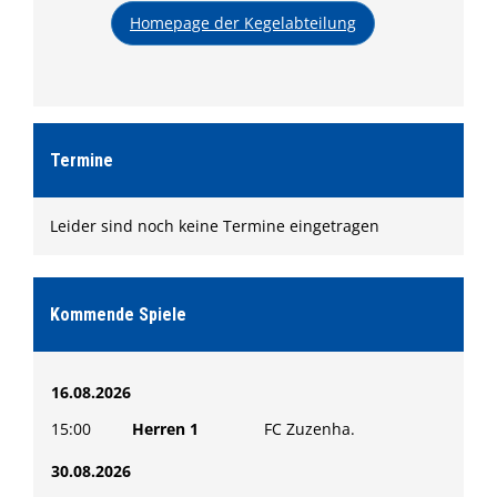
Formulare
Homepage der Kegelabteilung
Shop
Ketscher Entenrennen
Kontaktformular
Termine
Leider sind noch keine Termine eingetragen
Kommende Spiele
16.08.2026
15:00
Herren 1
FC Zuzenha.
30.08.2026