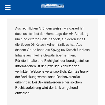
Home
Aus rechtlichen Gründen weisen wir darauf hin,
Verein
dass es sich bei der Homepage der AH-Abteilung
Leckereien Liebe
um eine externe Seite handelt, auf deren Inhalt
die Spvgg 06 Ketsch keinen Einfluss hat. Aus
Freiwilligendienst
diesem Grund kann die Spvgg 06 Ketsch für diese
Unsere Partner
Inhalte auch keine Gewähr übernehmen.
Für die Inhalte und Richtigkeit der bereitgestellten
Aktivität
Informationen ist der jeweilige Anbieter der
verlinkten Webseite verantwortlich. Zum Zeitpunkt
Jugend
der Verlinkung waren keine Rechtsverstöße
Training
erkennbar. Bei Bekanntwerden einer solchen
Rechtsverletzung wird der Link umgehend
Events
entfernen.
Terminkalender