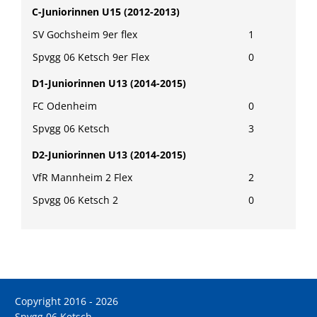
C-Juniorinnen U15 (2012-2013)
SV Gochsheim 9er flex
1
Spvgg 06 Ketsch 9er Flex
0
D1-Juniorinnen U13 (2014-2015)
FC Odenheim
0
Spvgg 06 Ketsch
3
D2-Juniorinnen U13 (2014-2015)
VfR Mannheim 2 Flex
2
Spvgg 06 Ketsch 2
0
Copyright 2016 - 2026
Spvgg 06 Ketsch