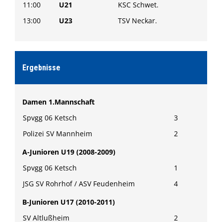
11:00
U21
KSC Schwet.
13:00
U23
TSV Neckar.
Ergebnisse
Damen 1.Mannschaft
Spvgg 06 Ketsch
3
Polizei SV Mannheim
2
A-Junioren U19 (2008-2009)
Spvgg 06 Ketsch
1
JSG SV Rohrhof / ASV Feudenheim
4
B-Junioren U17 (2010-2011)
SV Altlußheim
2