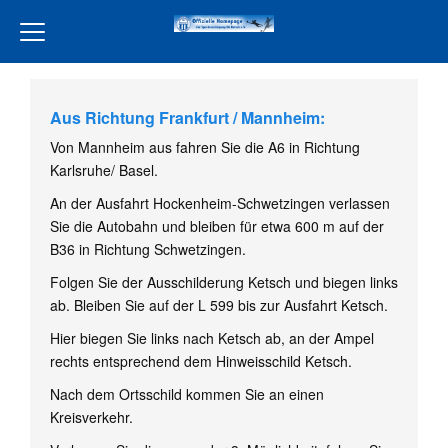
Home
Aus Richtung Frankfurt / Mannheim:
Verein
Von Mannheim aus fahren Sie die A6 in Richtung
Leckereien Liebe
Karlsruhe/ Basel.
Freiwilligendienst
An der Ausfahrt Hockenheim-Schwetzingen verlassen
Sie die Autobahn und bleiben für etwa 600 m auf der
Unsere Partner
B36 in Richtung Schwetzingen.
Aktivität
Folgen Sie der Ausschilderung Ketsch und biegen links
ab. Bleiben Sie auf der L 599 bis zur Ausfahrt Ketsch.
Jugend
Hier biegen Sie links nach Ketsch ab, an der Ampel
Training
rechts entsprechend dem Hinweisschild Ketsch.
Events
Nach dem Ortsschild kommen Sie an einen
Kreisverkehr.
Terminkalender