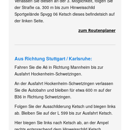
Verlassen Sie diesen an der 3. Möglichkeit, folgen Sie
Formulare
der Straße ca. 300 m bis zum Hinweisschild
Shop
Sportgelände Spvgg 06 Ketsch dieses befindetsich auf
der linken Seite.
Ketscher Entenrennen
zum Routenplaner
Kontaktformular
Aus Richtung Stuttgart / Karlsruhe:
Fahren Sie die A6 in Richtung Mannheim bis zur
Ausfahrt Hockenheim-Schwetzingen.
An der Ausfahrt Hockenheim-Schwetzingen verlassen
Sie die Autobahn und bleiben für etwa 600 m auf der
B36 in Richtung Schwetzingen.
Folgen Sie der Ausschilderung Ketsch und biegen links
ab. Bleiben Sie auf der L 599 bis zur Ausfahrt Ketsch.
Hier biegen Sie links nach Ketsch ab, an der Ampel
rechts entsprechend dem Hinweisschild Ketsch.