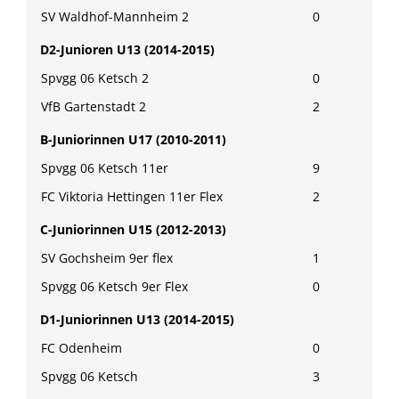
SV Waldhof-Mannheim 2
0
D2-Junioren U13 (2014-2015)
Spvgg 06 Ketsch 2
0
VfB Gartenstadt 2
2
B-Juniorinnen U17 (2010-2011)
Spvgg 06 Ketsch 11er
9
FC Viktoria Hettingen 11er Flex
2
C-Juniorinnen U15 (2012-2013)
SV Gochsheim 9er flex
1
Spvgg 06 Ketsch 9er Flex
0
D1-Juniorinnen U13 (2014-2015)
FC Odenheim
0
Spvgg 06 Ketsch
3