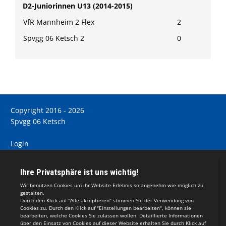
D2-Juniorinnen U13 (2014-2015)
VfR Mannheim 2 Flex
2
Spvgg 06 Ketsch 2
0
Copyright 2016 - 2026
Spvgg 06 Ketsch
Login
Registrieren
Impressum
Teamsports 2
Dein Sportverein online