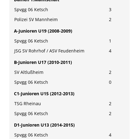
Spvgg 06 Ketsch
3
Polizei SV Mannheim
2
A-Junioren U19 (2008-2009)
Spvgg 06 Ketsch
1
JSG SV Rohrhof / ASV Feudenheim
4
B-Junioren U17 (2010-2011)
SV Altlußheim
2
Spvgg 06 Ketsch
0
C1-Junioren U15 (2012-2013)
TSG Rheinau
2
Spvgg 06 Ketsch
2
D1-Junioren U13 (2014-2015)
Spvgg 06 Ketsch
4