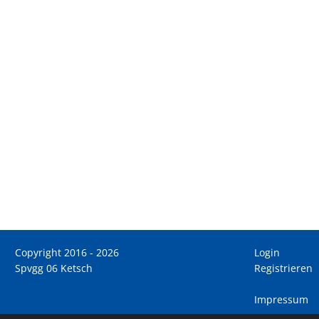
Copyright 2016 - 2026
Login
Spvgg 06 Ketsch
Registrieren
Impressum