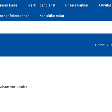
reien Liebe
Freiwilligendienst
Unsere Partner
Aktivität
tscher Entenrennen
Kontaktformular
Home
 Saison vorhanden.