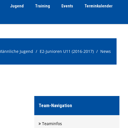
Jugend
Training
Events
Terminkalender
Männliche Jugend
E2-Junioren U11 (2016-2017)
News
Team-Navigation
Teaminfos