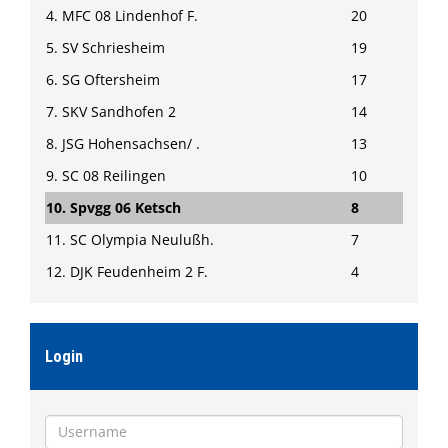
4. MFC 08 Lindenhof F.
20
5. SV Schriesheim
19
6. SG Oftersheim
17
7. SKV Sandhofen 2
14
8. JSG Hohensachsen/ .
13
9. SC 08 Reilingen
10
10. Spvgg 06 Ketsch
8
11. SC Olympia Neulußh.
7
12. DJK Feudenheim 2 F.
4
Login