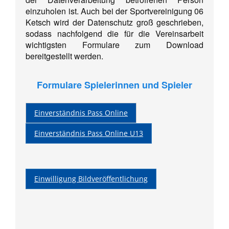
Formulare
einzuholen ist. Auch bei der Sportvereinigung 06
Ketsch wird der Datenschutz groß geschrieben,
Shop
sodass nachfolgend die für die Vereinsarbeit
Ketscher Entenrennen
wichtigsten Formulare zum Download
bereitgestellt werden.
Kontaktformular
Formulare Spielerinnen und Spieler
Einverständnis Pass Online
Einverständnis Pass Online U13
Einwilligung Bildveröffentlichung