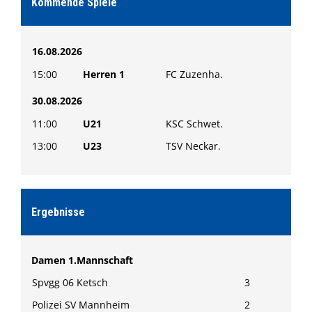
Kommende Spiele
16.08.2026
15:00
Herren 1
FC Zuzenha.
30.08.2026
11:00
U21
KSC Schwet.
13:00
U23
TSV Neckar.
Ergebnisse
Damen 1.Mannschaft
Spvgg 06 Ketsch
3
Polizei SV Mannheim
2