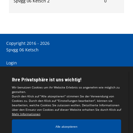
Spvgg 06 Ketsch 2
0
Copyright 2016 - 2026
Spvgg 06 Ketsch
Login
Registrieren
Impressum
Teamsports 2
Dein Sportverein online