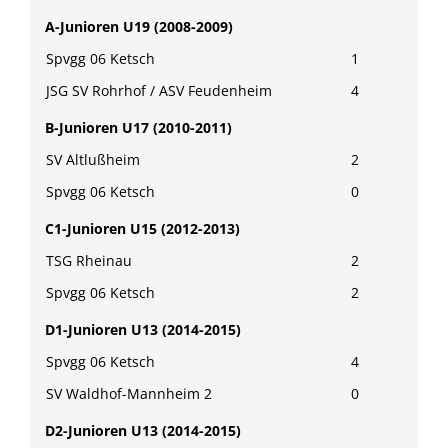
A-Junioren U19 (2008-2009)
Spvgg 06 Ketsch
1
JSG SV Rohrhof / ASV Feudenheim
4
B-Junioren U17 (2010-2011)
SV Altlußheim
2
Spvgg 06 Ketsch
0
C1-Junioren U15 (2012-2013)
TSG Rheinau
2
Spvgg 06 Ketsch
2
D1-Junioren U13 (2014-2015)
Spvgg 06 Ketsch
4
SV Waldhof-Mannheim 2
0
D2-Junioren U13 (2014-2015)