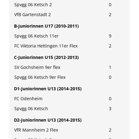
Spvgg 06 Ketsch 2
0
VfB Gartenstadt 2
2
B-Juniorinnen U17 (2010-2011)
Spvgg 06 Ketsch 11er
9
FC Viktoria Hettingen 11er Flex
2
C-Juniorinnen U15 (2012-2013)
SV Gochsheim 9er flex
1
Spvgg 06 Ketsch 9er Flex
0
D1-Juniorinnen U13 (2014-2015)
FC Odenheim
0
Spvgg 06 Ketsch
3
D2-Juniorinnen U13 (2014-2015)
VfR Mannheim 2 Flex
2