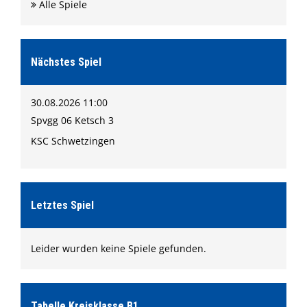
Formulare
Alle Spiele
Shop
Ketscher Entenrennen
Nächstes Spiel
Kontaktformular
30.08.2026 11:00
Spvgg 06 Ketsch 3
KSC Schwetzingen
Letztes Spiel
Leider wurden keine Spiele gefunden.
Tabelle Kreisklasse B1