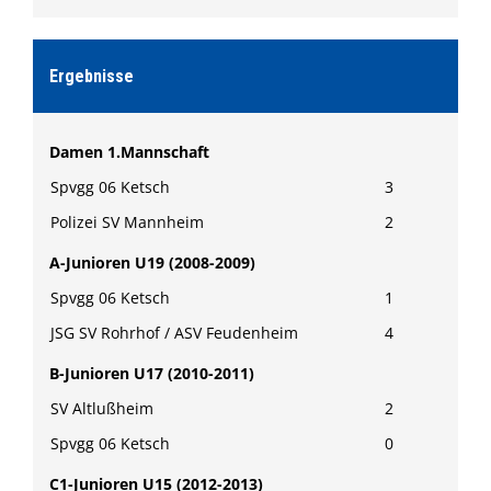
Ergebnisse
Damen 1.Mannschaft
Spvgg 06 Ketsch
3
Polizei SV Mannheim
2
A-Junioren U19 (2008-2009)
Spvgg 06 Ketsch
1
JSG SV Rohrhof / ASV Feudenheim
4
B-Junioren U17 (2010-2011)
SV Altlußheim
2
Spvgg 06 Ketsch
0
C1-Junioren U15 (2012-2013)