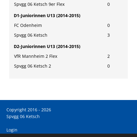
Spvgg 06 Ketsch 9er Flex
0
D1-Juniorinnen U13 (2014-2015)
FC Odenheim
0
Spvgg 06 Ketsch
3
D2-Juniorinnen U13 (2014-2015)
VfR Mannheim 2 Flex
2
Spvgg 06 Ketsch 2
0
Copyright 2016 - 2026
Spvgg 06 Ketsch
Login
Registrieren