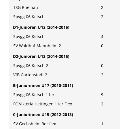
TSG Rheinau
2
Spvgg 06 Ketsch
2
D1-Junioren U13 (2014-2015)
Spvgg 06 Ketsch
4
SV Waldhof-Mannheim 2
0
D2-Junioren U13 (2014-2015)
Spvgg 06 Ketsch 2
0
VfB Gartenstadt 2
2
B-Juniorinnen U17 (2010-2011)
Spvgg 06 Ketsch 11er
9
FC Viktoria Hettingen 11er Flex
2
C-Juniorinnen U15 (2012-2013)
SV Gochsheim 9er flex
1