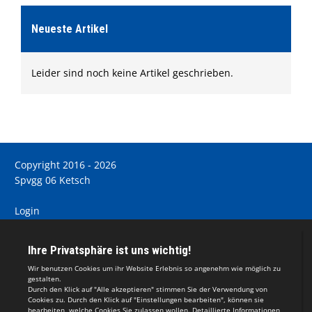
Neueste Artikel
Leider sind noch keine Artikel geschrieben.
Copyright 2016 - 2026
Spvgg 06 Ketsch
Login
Registrieren
Impressum
Teamsports 2
Dein Sportverein online