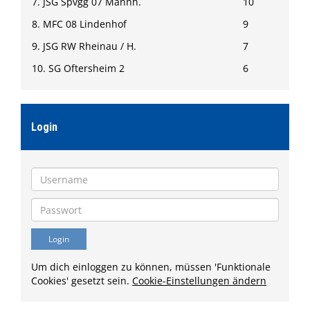
7. JSG Spvgg 07 Mannh.
10
8. MFC 08 Lindenhof
9
9. JSG RW Rheinau / H.
7
10. SG Oftersheim 2
6
Login
Um dich einloggen zu können, müssen 'Funktionale
Cookies' gesetzt sein.
Cookie-Einstellungen ändern