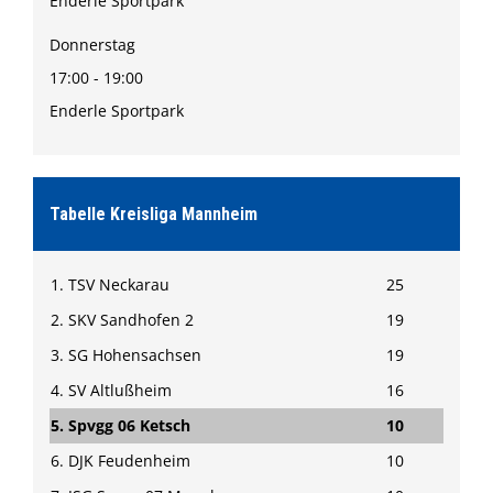
Enderle Sportpark
Donnerstag
17:00 - 19:00
Enderle Sportpark
Tabelle Kreisliga Mannheim
1. TSV Neckarau
25
2. SKV Sandhofen 2
19
3. SG Hohensachsen
19
4. SV Altlußheim
16
5. Spvgg 06 Ketsch
10
6. DJK Feudenheim
10