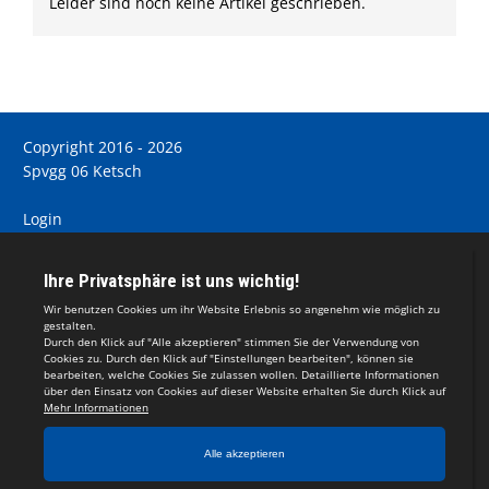
Leider sind noch keine Artikel geschrieben.
Copyright 2016 - 2026
Spvgg 06 Ketsch
Login
Registrieren
Impressum
Teamsports 2
Dein Sportverein online