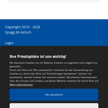
Copyright 2016 - 2026
Spvgg 06 Ketsch
Login
Registrieren
Impressum
Teamsports 2
Dein Sportverein online