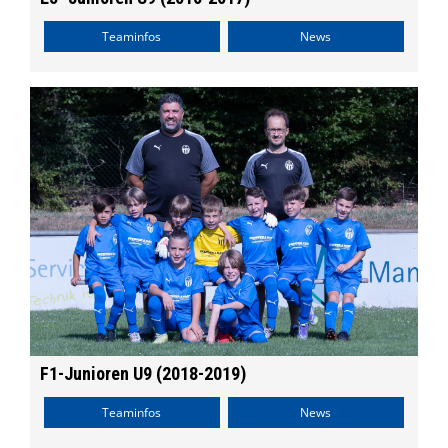
Teaminfos
News
F1-Junioren U9 (2018-2019)
Teaminfos
News