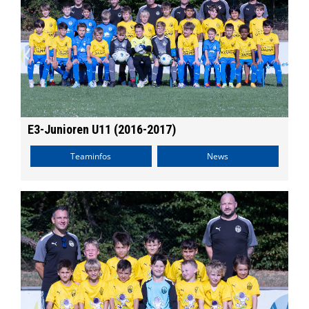
E3-Junioren U11 (2016-2017)
Teaminfos
News