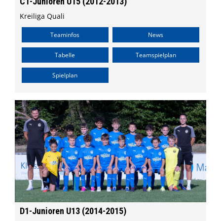
C1-Junioren U15 (2012-2013)
Kreiliga Quali
Teaminfos
News
Tabelle
Teamspielplan
Spielplan
D1-Junioren U13 (2014-2015)