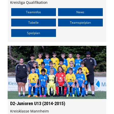
Kreisliga Qualifikation
Teaminfos
News
Tabelle
Teamspielplan
Spielplan
D2-Junioren U13 (2014-2015)
Kreisklasse Mannheim