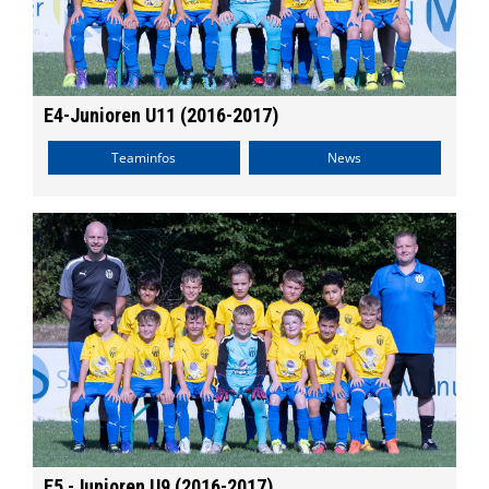
E4-Junioren U11 (2016-2017)
Teaminfos
News
E5 -Junioren U9 (2016-2017)