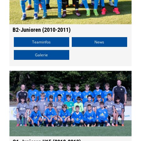
B2-Junioren (2010-2011)
Teaminfos
News
Galerie