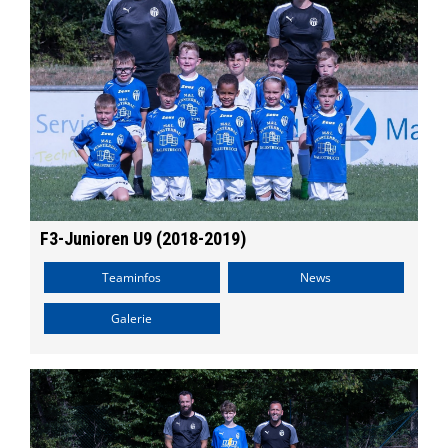
F3-Junioren U9 (2018-2019)
Teaminfos
News
Galerie