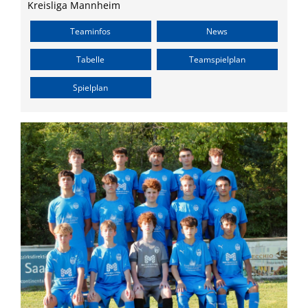
Kreisliga Mannheim
Teaminfos
News
Tabelle
Teamspielplan
Spielplan