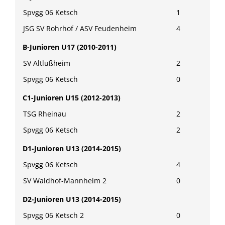
Spvgg 06 Ketsch
1
JSG SV Rohrhof / ASV Feudenheim
4
B-Junioren U17 (2010-2011)
SV Altlußheim
2
Spvgg 06 Ketsch
0
C1-Junioren U15 (2012-2013)
TSG Rheinau
2
Spvgg 06 Ketsch
2
D1-Junioren U13 (2014-2015)
Spvgg 06 Ketsch
4
SV Waldhof-Mannheim 2
0
D2-Junioren U13 (2014-2015)
Spvgg 06 Ketsch 2
0