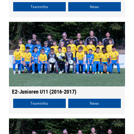
Teaminfos
News
E2-Junioren U11 (2016-2017)
Teaminfos
News