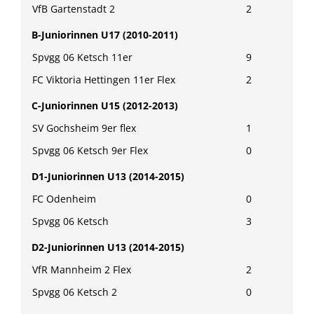
VfB Gartenstadt 2
2
B-Juniorinnen U17 (2010-2011)
Spvgg 06 Ketsch 11er
9
FC Viktoria Hettingen 11er Flex
2
C-Juniorinnen U15 (2012-2013)
SV Gochsheim 9er flex
1
Spvgg 06 Ketsch 9er Flex
0
D1-Juniorinnen U13 (2014-2015)
FC Odenheim
0
Spvgg 06 Ketsch
3
D2-Juniorinnen U13 (2014-2015)
VfR Mannheim 2 Flex
2
Spvgg 06 Ketsch 2
0