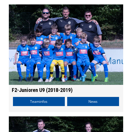
F2-Junioren U9 (2018-2019)
Teaminfos
News