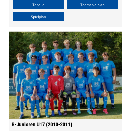
Formulare
Tabelle
Teamspielplan
Shop
Spielplan
Ketscher Entenrennen
Kontaktformular
B-Junioren U17 (2010-2011)