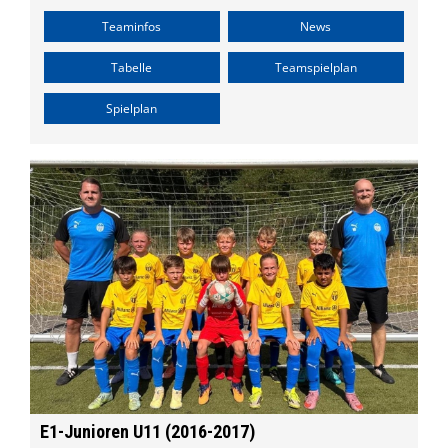
Teaminfos
News
Tabelle
Teamspielplan
Spielplan
E1-Junioren U11 (2016-2017)