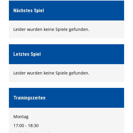
Formulare
Nächstes Spiel
Shop
Ketscher Entenrennen
Leider wurden keine Spiele gefunden.
Kontaktformular
Letztes Spiel
Leider wurden keine Spiele gefunden.
Trainingszeiten
Montag
17:00 - 18:30