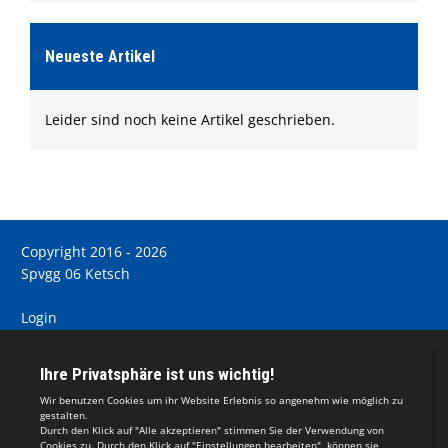
Neueste Artikel
Leider sind noch keine Artikel geschrieben.
Copyright 2016 - 2026
Spvgg 06 Ketsch
Login
Registrieren
Impressum
Teamsports 2