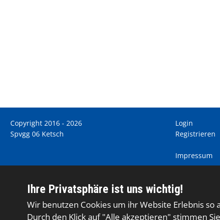
Copyright 2016 - 2026
Login
Spvgg 06 Ketsch
Registrieren
Impressum