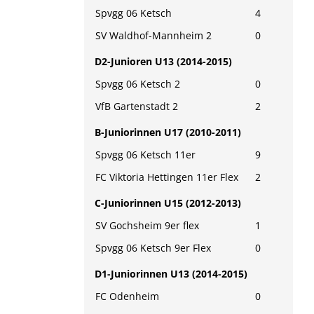
Spvgg 06 Ketsch
4
SV Waldhof-Mannheim 2
0
D2-Junioren U13 (2014-2015)
Spvgg 06 Ketsch 2
0
VfB Gartenstadt 2
2
B-Juniorinnen U17 (2010-2011)
Spvgg 06 Ketsch 11er
9
FC Viktoria Hettingen 11er Flex
2
C-Juniorinnen U15 (2012-2013)
SV Gochsheim 9er flex
1
Spvgg 06 Ketsch 9er Flex
0
D1-Juniorinnen U13 (2014-2015)
FC Odenheim
0