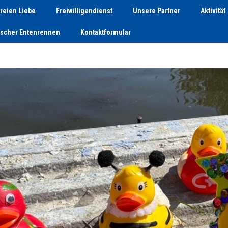
reien Liebe
Freiwilligendienst
Unsere Partner
Aktivität
tscher Entenrennen
Kontaktformular