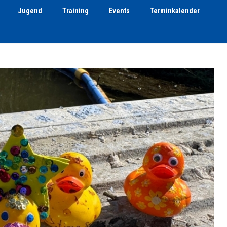
Jugend
Training
Events
Terminkalender