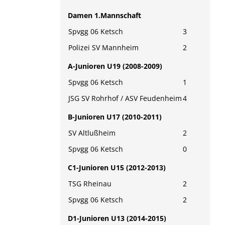
Damen 1.Mannschaft
Spvgg 06 Ketsch
3
Polizei SV Mannheim
2
A-Junioren U19 (2008-2009)
Spvgg 06 Ketsch
1
JSG SV Rohrhof / ASV Feudenheim
4
B-Junioren U17 (2010-2011)
SV Altlußheim
2
Spvgg 06 Ketsch
0
C1-Junioren U15 (2012-2013)
TSG Rheinau
2
Spvgg 06 Ketsch
2
D1-Junioren U13 (2014-2015)