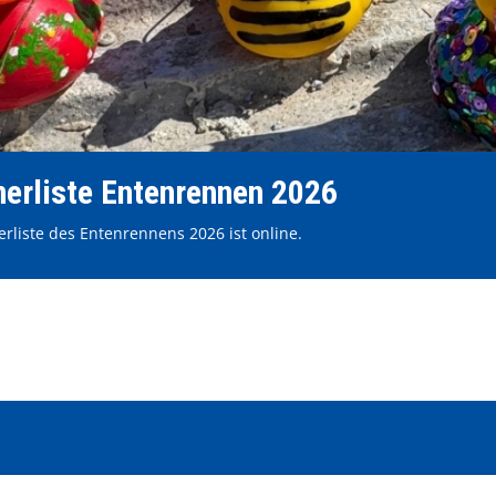
erliste Entenrennen 2026
rliste des Entenrennens 2026 ist online.